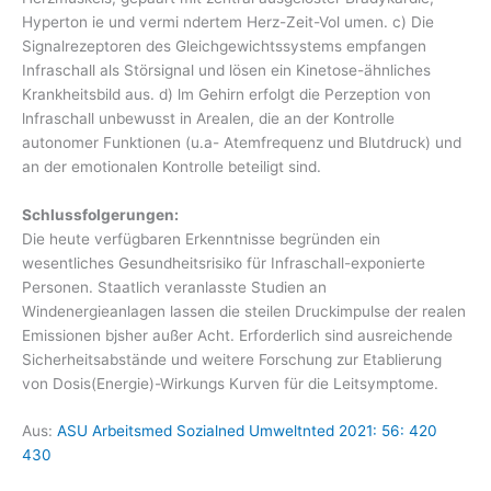
Hyperton ie und vermi ndertem Herz-Zeit-Vol umen. c) Die
Signalrezeptoren des Gleichgewichtssystems empfangen
Infraschall als Störsignal und lösen ein Kinetose-ähnliches
Krankheitsbild aus. d) lm Gehirn erfolgt die Perzeption von
lnfraschall unbewusst in Arealen, die an der Kontrolle
autonomer Funktionen (u.a- Atemfrequenz und Blutdruck) und
an der emotionalen Kontrolle beteiligt sind.
Schlussfolgerungen:
Die heute verfügbaren Erkenntnisse begründen ein
wesentliches Gesundheitsrisiko für Infraschall-exponierte
Personen. Staatlich veranlasste Studien an
Windenergieanlagen lassen die steilen Druckimpulse der realen
Emissionen bjsher außer Acht. Erforderlich sind ausreichende
Sicherheitsabstände und weitere Forschung zur Etablierung
von Dosis(Energie)-Wirkungs Kurven für die Leitsymptome.
Aus:
ASU Arbeitsmed Sozialned Umweltnted 2021: 56: 420
430