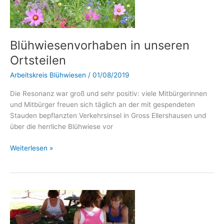
Ortsteilen
Blühwiesenvorhaben in unseren
Ortsteilen
Arbeitskreis Blühwiesen
/
01/08/2019
Die Resonanz war groß und sehr positiv: viele Mitbürgerinnen
und Mitbürger freuen sich täglich an der mit gespendeten
Stauden bepflanzten Verkehrsinsel in Gross Ellershausen und
über die herrliche Blühwiese vor
Weiterlesen »
Schülerinnen
und
Schüler