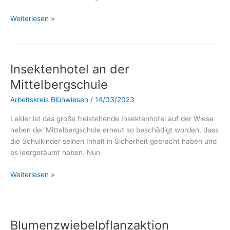
Weiterlesen »
Insektenhotel an der
Insektenhotel
an
Mittelbergschule
der
Arbeitskreis Blühwiesen
/
14/03/2023
Mittelbergschule
Leider ist das große freistehende Insektenhotel auf der Wiese
neben der Mittelbergschule erneut so beschädigt worden, dass
die Schulkinder seinen Inhalt in Sicherheit gebracht haben und
es leergeräumt haben. Nun
Weiterlesen »
Blumenzwiebelpflanzaktion
Blumenzwiebelpflanzaktion