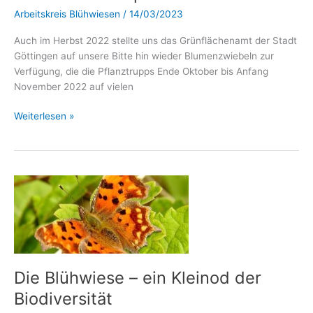
Arbeitskreis Blühwiesen
/
14/03/2023
Auch im Herbst 2022 stellte uns das Grünflächenamt der Stadt
Göttingen auf unsere Bitte hin wieder Blumenzwiebeln zur
Verfügung, die die Pflanztrupps Ende Oktober bis Anfang
November 2022 auf vielen
Weiterlesen »
Die
Blühwiese
–
ein
Kleinod
der
Die Blühwiese – ein Kleinod der
Biodiversität
Biodiversität