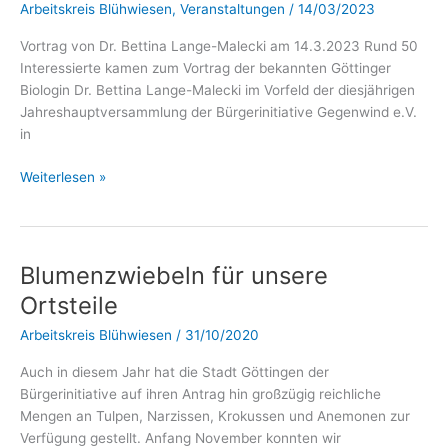
Arbeitskreis Blühwiesen
,
Veranstaltungen
/
14/03/2023
Vortrag von Dr. Bettina Lange-Malecki am 14.3.2023 Rund 50
Interessierte kamen zum Vortrag der bekannten Göttinger
Biologin Dr. Bettina Lange-Malecki im Vorfeld der diesjährigen
Jahreshauptversammlung der Bürgerinitiative Gegenwind e.V.
in
Weiterlesen »
Blumenzwiebeln für unsere
Blumenzwiebeln
für
Ortsteile
unsere
Arbeitskreis Blühwiesen
/
31/10/2020
Ortsteile
Auch in diesem Jahr hat die Stadt Göttingen der
Bürgerinitiative auf ihren Antrag hin großzügig reichliche
Mengen an Tulpen, Narzissen, Krokussen und Anemonen zur
Verfügung gestellt. Anfang November konnten wir