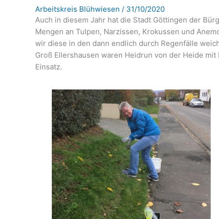
Arbeitskreis Blühwiesen
/
31/10/2020
Auch in diesem Jahr hat die Stadt Göttingen der Bürge
Mengen an Tulpen, Narzissen, Krokussen und Anemo
wir diese in den dann endlich durch Regenfälle weic
Groß Ellershausen waren Heidrun von der Heide mit 
Einsatz.