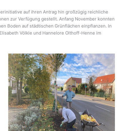
rinitiative auf ihren Antrag hin großzügig reichliche
nen zur Verfügung gestellt. Anfang November konnten
hen Boden auf städtischen Grünflächen einpflanzen. In
Elisabeth Völkle und Hannelore Olthoff-Henne im