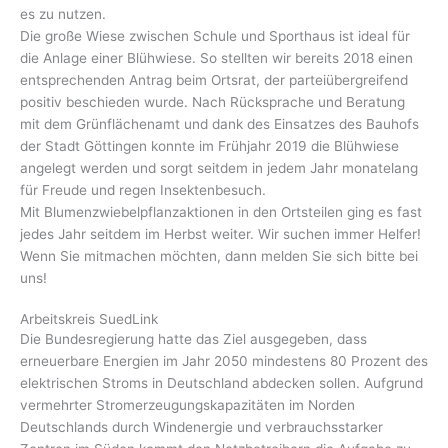
es zu nutzen.
Die große Wiese zwischen Schule und Sporthaus ist ideal für
die Anlage einer Blühwiese. So stellten wir bereits 2018 einen
entsprechenden Antrag beim Ortsrat, der parteiübergreifend
positiv beschieden wurde. Nach Rücksprache und Beratung
mit dem Grünflächenamt und dank des Einsatzes des Bauhofs
der Stadt Göttingen konnte im Frühjahr 2019 die Blühwiese
angelegt werden und sorgt seitdem in jedem Jahr monatelang
für Freude und regen Insektenbesuch.
Mit Blumenzwiebelpflanzaktionen in den Ortsteilen ging es fast
jedes Jahr seitdem im Herbst weiter. Wir suchen immer Helfer!
Wenn Sie mitmachen möchten, dann melden Sie sich bitte bei
uns!
Arbeitskreis SuedLink
Die Bundesregierung hatte das Ziel ausgegeben, dass
erneuerbare Energien im Jahr 2050 mindestens 80 Prozent des
elektrischen Stroms in Deutschland abdecken sollen. Aufgrund
vermehrter Stromerzeugungskapazitäten im Norden
Deutschlands durch Windenergie und verbrauchsstarker