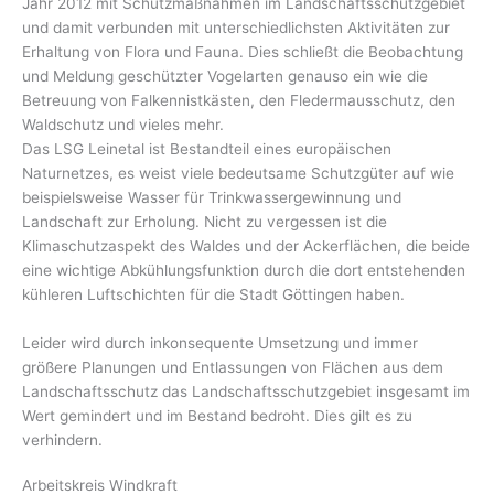
Jahr 2012 mit Schutzmaßnahmen im Landschaftsschutzgebiet
und damit verbunden mit unterschiedlichsten Aktivitäten zur
Erhaltung von Flora und Fauna. Dies schließt die Beobachtung
und Meldung geschützter Vogelarten genauso ein wie die
Betreuung von Falkennistkästen, den Fledermausschutz, den
Waldschutz und vieles mehr.
Das LSG Leinetal ist Bestandteil eines europäischen
Naturnetzes, es weist viele bedeutsame Schutzgüter auf wie
beispielsweise Wasser für Trinkwassergewinnung und
Landschaft zur Erholung. Nicht zu vergessen ist die
Klimaschutzaspekt des Waldes und der Ackerflächen, die beide
eine wichtige Abkühlungsfunktion durch die dort entstehenden
kühleren Luftschichten für die Stadt Göttingen haben.
Leider wird durch inkonsequente Umsetzung und immer
größere Planungen und Entlassungen von Flächen aus dem
Landschaftsschutz das Landschaftsschutzgebiet insgesamt im
Wert gemindert und im Bestand bedroht. Dies gilt es zu
verhindern.
Arbeitskreis Windkraft