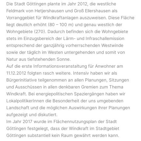
Die Stadt Göttingen plante im Jahr 2012, die westliche
Feldmark von Hetjershausen und Groß Ellershausen als
Vorranggebiet für Windkraftanlagen auszuweisen. Diese Fläche
liegt deutlich erhöht (80 – 100 m) und genau westlich der
Wohngebiete (270). Dadurch befinden sich die Wohngebiete
stets im Einzugsbereich der Lärm- und Infraschallemission
entsprechend der ganzjährig vorherrschenden Westwinde
sowie der täglich im Westen untergehenden und somit von
Natur aus tiefstehenden Sonne.
Auf die erste Informationsveranstaltung für Anwohner am
11.12.2012 folgten rasch weitere. Intensiv haben wir als
Bürgerinitiative teilgenommen an allen Planungen, Sitzungen
und Ausschüssen in allen denkbaren Gremien zum Thema
Windkraft. Bei energiepolitischen Spaziergängen haben wir
LokalpolitikerInnen die Besonderheit der uns umgebenden
Landschaft und die möglichen Auswirkungen ihrer Planungen
aufgezeigt und diskutiert.
Im Jahr 2017 wurde im Flächennutzungsplan der Stadt
Göttingen festgelegt, dass der Windkraft im Stadtgebiet
Göttingen substantiell kein Raum gewährt werden kann.