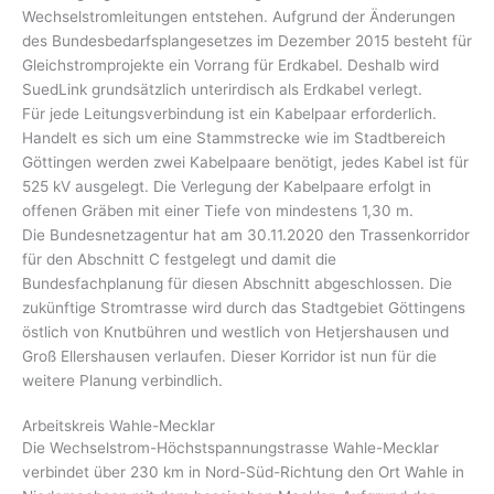
Wechselstromleitungen entstehen. Aufgrund der Änderungen
des Bundesbedarfsplangesetzes im Dezember 2015 besteht für
Gleichstromprojekte ein Vorrang für Erdkabel. Deshalb wird
SuedLink grundsätzlich unterirdisch als Erdkabel verlegt.
Für jede Leitungsverbindung ist ein Kabelpaar erforderlich.
Handelt es sich um eine Stammstrecke wie im Stadtbereich
Göttingen werden zwei Kabelpaare benötigt, jedes Kabel ist für
525 kV ausgelegt. Die Verlegung der Kabelpaare erfolgt in
offenen Gräben mit einer Tiefe von mindestens 1,30 m.
Die Bundesnetzagentur hat am 30.11.2020 den Trassenkorridor
für den Abschnitt C festgelegt und damit die
Bundesfachplanung für diesen Abschnitt abgeschlossen. Die
zukünftige Stromtrasse wird durch das Stadtgebiet Göttingens
östlich von Knutbühren und westlich von Hetjershausen und
Groß Ellershausen verlaufen. Dieser Korridor ist nun für die
weitere Planung verbindlich.
Arbeitskreis Wahle-Mecklar
Die Wechselstrom-Höchstspannungstrasse Wahle-Mecklar
verbindet über 230 km in Nord-Süd-Richtung den Ort Wahle in