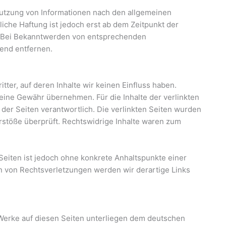
Nutzung von Informationen nach den allgemeinen
iche Haftung ist jedoch erst ab dem Zeitpunkt der
. Bei Bekanntwerden von entsprechenden
end entfernen.
tter, auf deren Inhalte wir keinen Einfluss haben.
eine Gewähr übernehmen. Für die Inhalte der verlinkten
r der Seiten verantwortlich. Die verlinkten Seiten wurden
rstöße überprüft. Rechtswidrige Inhalte waren zum
 Seiten ist jedoch ohne konkrete Anhaltspunkte einer
n von Rechtsverletzungen werden wir derartige Links
d Werke auf diesen Seiten unterliegen dem deutschen