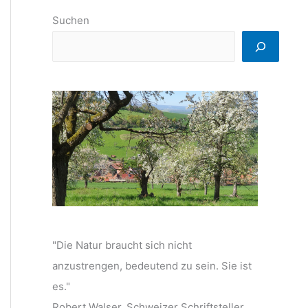
Suchen
"Die Natur braucht sich nicht
anzustrengen, bedeutend zu sein. Sie ist
es."
Robert Walser, Schweizer Schriftsteller