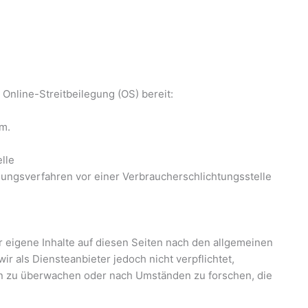
 Online-Streitbeilegung (OS) bereit:
m.
lle
legungsverfahren vor einer Verbraucherschlichtungsstelle
r eigene Inhalte auf diesen Seiten nach den allgemeinen
ir als Diensteanbieter jedoch nicht verpflichtet,
en zu überwachen oder nach Umständen zu forschen, die