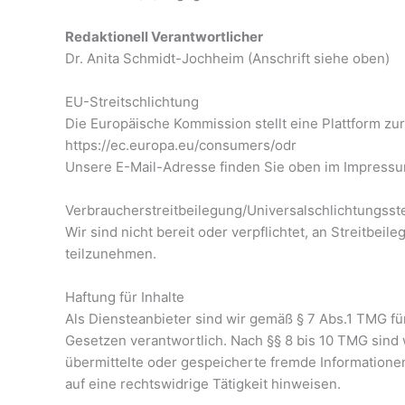
Redaktionell Verantwortlicher
Dr. Anita Schmidt-Jochheim (Anschrift siehe oben)
EU-Streitschlichtung
Die Europäische Kommission stellt eine Plattform zur
https://ec.europa.eu/consumers/odr
Unsere E-Mail-Adresse finden Sie oben im Impressu
Verbraucherstreitbeilegung/Universalschlichtungsste
Wir sind nicht bereit oder verpflichtet, an Streitbei
teilzunehmen.
Haftung für Inhalte
Als Diensteanbieter sind wir gemäß § 7 Abs.1 TMG fü
Gesetzen verantwortlich. Nach §§ 8 bis 10 TMG sind w
übermittelte oder gespeicherte fremde Information
auf eine rechtswidrige Tätigkeit hinweisen.