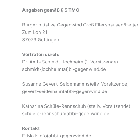
Angaben gemäß § 5 TMG
Bürgerinitiative Gegenwind Groß Ellershausen/Hetje
Zum Loh 21
37079 Göttingen
Vertreten durch:
Dr. Anita Schmidt-Jochheim (1. Vorsitzende)
schmidt-jochheim(at)bi-gegenwind.de
Susanne Gevert-Seidemann (stellv. Vorsitzende)
gevert-seidemann(at)bi-gegenwind.de
Katharina Schüle-Rennschuh (stellv. Vorsitzende)
schuele-rennschuh(at)bi-gegenwind.de
Kontakt
E-Mail: info(at)bi-gegenwind.de