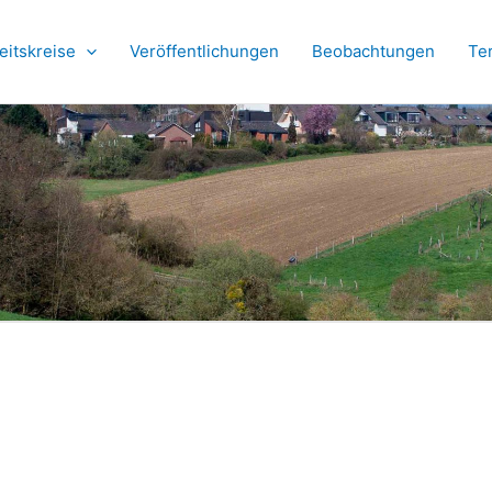
eitskreise
Veröffentlichungen
Beobachtungen
Te