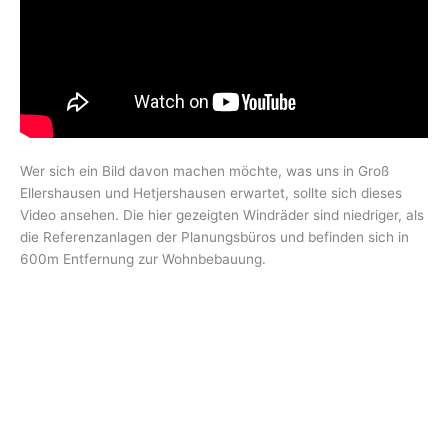
Wer sich ein Bild davon machen möchte, was uns in Groß
Ellershausen und Hetjershausen erwartet, sollte sich dieses
Video ansehen. Die hier gezeigten Windräder sind niedriger, als
die Referenzanlagen der Planungsbüros und befinden sich in
600m Entfernung zur Wohnbebauung.