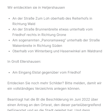
Wir entdeckten sie in Hetjershausen
An der Straße Zum Loh oberhalb des Reiterhofs in
Richtung Wald
An der Straße Brunnenbreite etwas unterhalb vom
Friedhof rechts in Richtung Grone
Am sogenannten „Panoramaweg“ unterhalb der Straße
Wakenbreite in Richtung Süden
Oberhalb von Winterberg und Hasenwinkel am Waldrand
In Groß Ellershausen:
Am Eingang Elstal gegenüber vom Friedhof
Entdecken Sie noch mehr Schilder? Bitte melden, damit wir
ein vollständiges Verzeichnis anlegen können.
Beantragt hat die BI die Beschilderung im Juni 2022 über
einen Antrag an den Ortsrat, den dieser parteiübergreifend
befürwortet und an die Stadt geleitet hat. Und dann