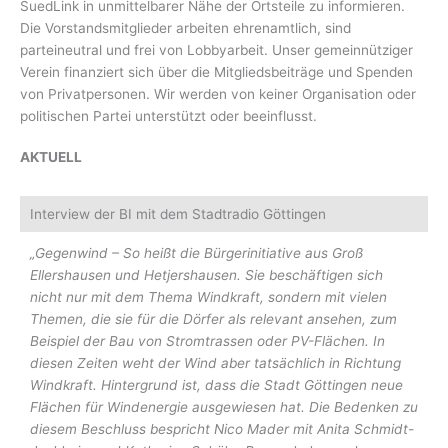
SuedLink in unmittelbarer Nähe der Ortsteile zu informieren.
Die Vorstandsmitglieder arbeiten ehrenamtlich, sind
parteineutral und frei von Lobbyarbeit. Unser gemeinnütziger
Verein finanziert sich über die Mitgliedsbeiträge und Spenden
von Privatpersonen. Wir werden von keiner Organisation oder
politischen Partei unterstützt oder beeinflusst.
AKTUELL
Interview der BI mit dem Stadtradio Göttingen
„Gegenwind – So heißt die Bürgerinitiative aus Groß
Ellershausen und Hetjershausen. Sie beschäftigen sich
nicht nur mit dem Thema Windkraft, sondern mit vielen
Themen, die sie für die Dörfer als relevant ansehen, zum
Beispiel der Bau von Stromtrassen oder PV-Flächen. In
diesen Zeiten weht der Wind aber tatsächlich in Richtung
Windkraft. Hintergrund ist, dass die Stadt Göttingen neue
Flächen für Windenergie ausgewiesen hat. Die Bedenken zu
diesem Beschluss bespricht Nico Mader mit Anita Schmidt-