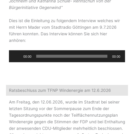
Jochheim und Katharina Schüle- Rennschuh von der
Bürgerinitiative Gegenwind“
Dies ist die Einleitung zu folgendem Interview welches wir
mit Herrn Mader vom Stadtradio Göttingen am 9.7.2026
führen konnten. Das Interview können Sie sich hier
anhören:
Audio-
00:00
00:00
Player
Ratsbeschluss zum TFNP Windenergie am 12.6.2026
Am Freitag, den 12.06.2026, wurde im Stadtrat bei seiner
letzten Sitzung vor der Sommerpause zum Ende der
Tagesordnungspunkte noch der Teilflächennutzungsplan
Windenergie gegen die Stimmen der FDP und bei Enthaltung
der anwesenden CDU-Mitglieder mehrheitlich beschlossen.