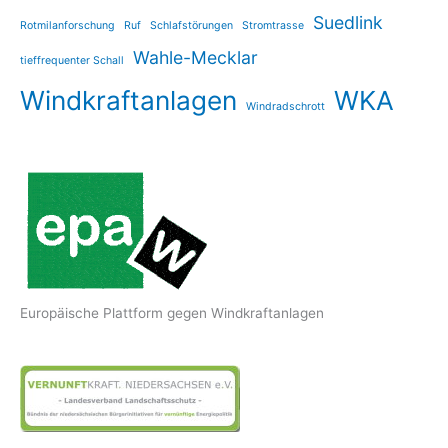
Suedlink
Rotmilanforschung
Ruf
Schlafstörungen
Stromtrasse
Wahle-Mecklar
tieffrequenter Schall
Windkraftanlagen
WKA
Windradschrott
Europäische Plattform gegen Windkraftanlagen