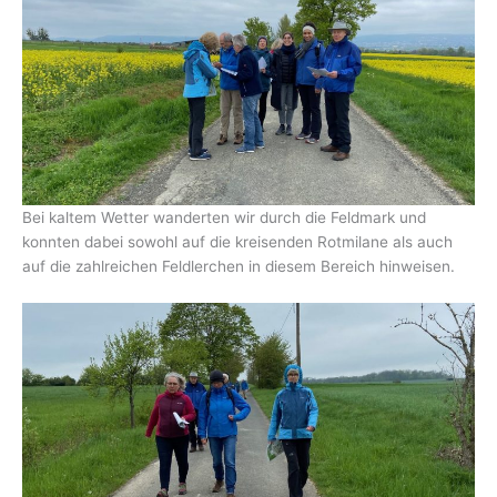
Bei kaltem Wetter wanderten wir durch die Feldmark und
konnten dabei sowohl auf die kreisenden Rotmilane als auch
auf die zahlreichen Feldlerchen in diesem Bereich hinweisen.