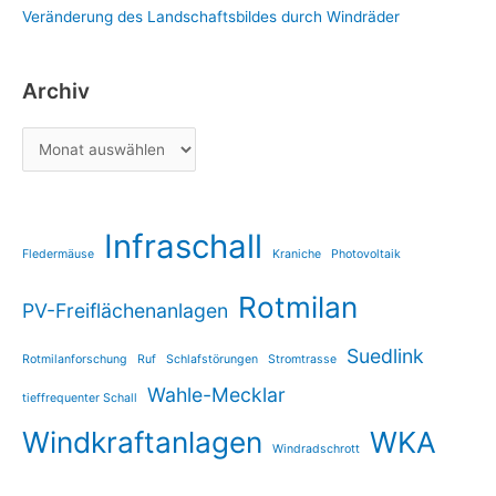
Veränderung des Landschaftsbildes durch Windräder
Archiv
Infraschall
Fledermäuse
Kraniche
Photovoltaik
Rotmilan
PV-Freiflächenanlagen
Suedlink
Rotmilanforschung
Ruf
Schlafstörungen
Stromtrasse
Wahle-Mecklar
tieffrequenter Schall
Windkraftanlagen
WKA
Windradschrott