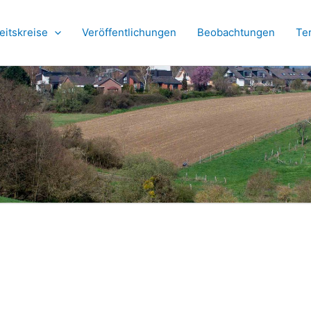
eitskreise
Veröffentlichungen
Beobachtungen
Te