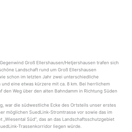
 Gegenwind Groß Ellershausen/Hetjershausen trafen sich
 schöne Landschaft rund um Groß Ellershausen
e schon im letzten Jahr zwei unterschiedliche
 und eine etwas kürzere mit ca. 8 km. Bei herrlichem
f den Weg über den alten Bahndamm in Richtung Süden
, war die südwestliche Ecke des Ortsteils unser erstes
iner möglichen SuedLink-Stromtrasse vor sowie das im
„Wiesental Süd“, das an das Landschaftsschutzgebiet
SuedLink-Trassenkorridor liegen würde.