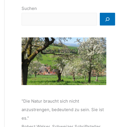
Suchen
"Die Natur braucht sich nicht
anzustrengen, bedeutend zu sein. Sie ist
es."
Robert Walser, Schweizer Schriftsteller