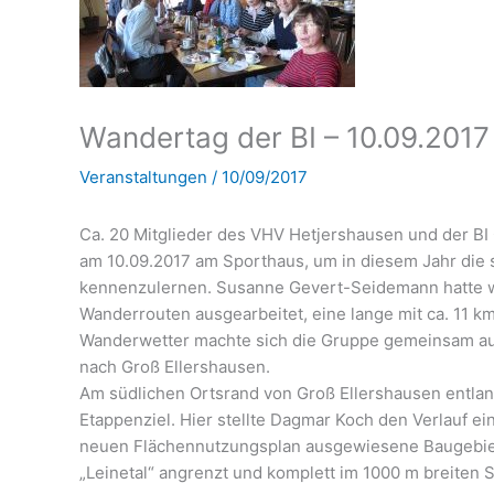
Wandertag der BI – 10.09.2017
Veranstaltungen
/
10/09/2017
Ca. 20 Mitglieder des VHV Hetjershausen und der BI
am 10.09.2017 am Sporthaus, um in diesem Jahr die
kennenzulernen. Susanne Gevert-Seidemann hatte wi
Wanderrouten ausgearbeitet, eine lange mit ca. 11 km
Wanderwetter machte sich die Gruppe gemeinsam au
nach Groß Ellershausen.
Am südlichen Ortsrand von Groß Ellershausen entlang
Etappenziel. Hier stellte Dagmar Koch den Verlauf e
neuen Flächennutzungsplan ausgewiesene Baugebiet 
„Leinetal“ angrenzt und komplett im 1000 m breiten 