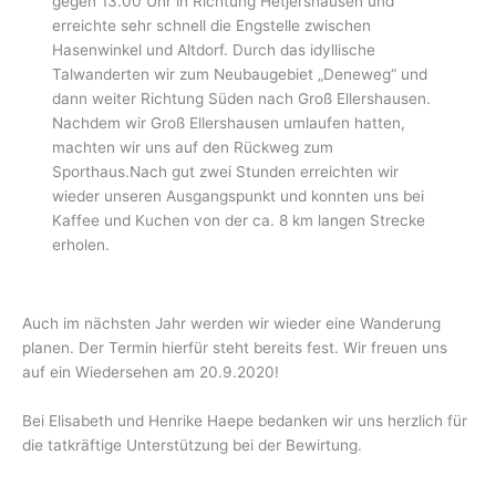
gegen 13.00 Uhr in Richtung Hetjershausen und
erreichte sehr schnell die Engstelle zwischen
Hasenwinkel und Altdorf. Durch das idyllische
Talwanderten wir zum Neubaugebiet „Deneweg“ und
dann weiter Richtung Süden nach Groß Ellershausen.
Nachdem wir Groß Ellershausen umlaufen hatten,
machten wir uns auf den Rückweg zum
Sporthaus.Nach gut zwei Stunden erreichten wir
wieder unseren Ausgangspunkt und konnten uns bei
Kaffee und Kuchen von der ca. 8 km langen Strecke
erholen.
Auch im nächsten Jahr werden wir wieder eine Wanderung
planen. Der Termin hierfür steht bereits fest. Wir freuen uns
auf ein Wiedersehen am 20.9.2020!
Bei Elisabeth und Henrike Haepe bedanken wir uns herzlich für
die tatkräftige Unterstützung bei der Bewirtung.