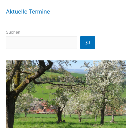
Aktuelle Termine
Suchen