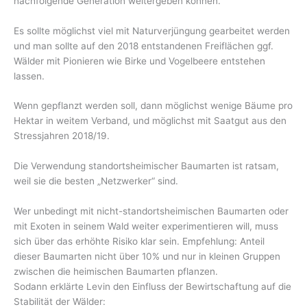
nachfolgende Generation weitergeben können.
Es sollte möglichst viel mit Naturverjüngung gearbeitet werden
und man sollte auf den 2018 entstandenen Freiflächen ggf.
Wälder mit Pionieren wie Birke und Vogelbeere entstehen
lassen.
Wenn gepflanzt werden soll, dann möglichst wenige Bäume pro
Hektar in weitem Verband, und möglichst mit Saatgut aus den
Stressjahren 2018/19.
Die Verwendung standortsheimischer Baumarten ist ratsam,
weil sie die besten „Netzwerker“ sind.
Wer unbedingt mit nicht-standortsheimischen Baumarten oder
mit Exoten in seinem Wald weiter experimentieren will, muss
sich über das erhöhte Risiko klar sein. Empfehlung: Anteil
dieser Baumarten nicht über 10% und nur in kleinen Gruppen
zwischen die heimischen Baumarten pflanzen.
Sodann erklärte Levin den Einfluss der Bewirtschaftung auf die
Stabilität der Wälder: