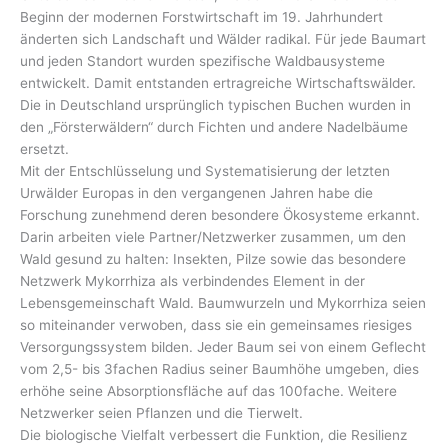
Beginn der modernen Forstwirtschaft im 19. Jahrhundert
änderten sich Landschaft und Wälder radikal. Für jede Baumart
und jeden Standort wurden spezifische Waldbausysteme
entwickelt. Damit entstanden ertragreiche Wirtschaftswälder.
Die in Deutschland ursprünglich typischen Buchen wurden in
den „Försterwäldern“ durch Fichten und andere Nadelbäume
ersetzt.
Mit der Entschlüsselung und Systematisierung der letzten
Urwälder Europas in den vergangenen Jahren habe die
Forschung zunehmend deren besondere Ökosysteme erkannt.
Darin arbeiten viele Partner/Netzwerker zusammen, um den
Wald gesund zu halten: Insekten, Pilze sowie das besondere
Netzwerk Mykorrhiza als verbindendes Element in der
Lebensgemeinschaft Wald. Baumwurzeln und Mykorrhiza seien
so miteinander verwoben, dass sie ein gemeinsames riesiges
Versorgungssystem bilden. Jeder Baum sei von einem Geflecht
vom 2,5- bis 3fachen Radius seiner Baumhöhe umgeben, dies
erhöhe seine Absorptionsfläche auf das 100fache. Weitere
Netzwerker seien Pflanzen und die Tierwelt.
Die biologische Vielfalt verbessert die Funktion, die Resilienz