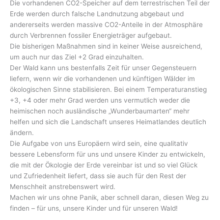
Die vorhandenen CO2-Speicher auf dem terrestrischen Teil der
Erde werden durch falsche Landnutzung abgebaut und
andererseits werden massive CO2-Anteile in der Atmosphäre
durch Verbrennen fossiler Energieträger aufgebaut.
Die bisherigen Maßnahmen sind in keiner Weise ausreichend,
um auch nur das Ziel +2 Grad einzuhalten.
Der Wald kann uns bestenfalls Zeit für unser Gegensteuern
liefern, wenn wir die vorhandenen und künftigen Wälder im
ökologischen Sinne stabilisieren. Bei einem Temperaturanstieg
+3, +4 oder mehr Grad werden uns vermutlich weder die
heimischen noch ausländische „Wunderbaumarten“ mehr
helfen und sich die Landschaft unseres Heimatlandes deutlich
ändern.
Die Aufgabe von uns Europäern wird sein, eine qualitativ
bessere Lebensform für uns und unsere Kinder zu entwickeln,
die mit der Ökologie der Erde vereinbar ist und so viel Glück
und Zufriedenheit liefert, dass sie auch für den Rest der
Menschheit anstrebenswert wird.
Machen wir uns ohne Panik, aber schnell daran, diesen Weg zu
finden – für uns, unsere Kinder und für unseren Wald!