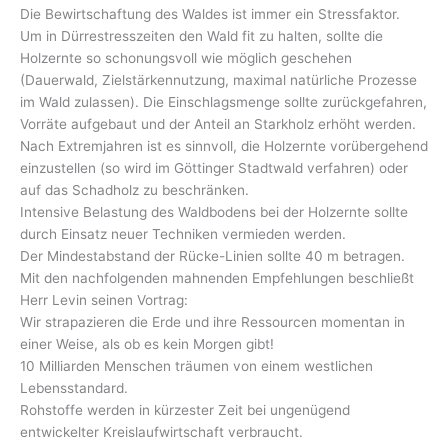
Die Bewirtschaftung des Waldes ist immer ein Stressfaktor.
Um in Dürrestresszeiten den Wald fit zu halten, sollte die
Holzernte so schonungsvoll wie möglich geschehen
(Dauerwald, Zielstärkennutzung, maximal natürliche Prozesse
im Wald zulassen). Die Einschlagsmenge sollte zurückgefahren,
Vorräte aufgebaut und der Anteil an Starkholz erhöht werden.
Nach Extremjahren ist es sinnvoll, die Holzernte vorübergehend
einzustellen (so wird im Göttinger Stadtwald verfahren) oder
auf das Schadholz zu beschränken.
Intensive Belastung des Waldbodens bei der Holzernte sollte
durch Einsatz neuer Techniken vermieden werden.
Der Mindestabstand der Rücke-Linien sollte 40 m betragen.
Mit den nachfolgenden mahnenden Empfehlungen beschließt
Herr Levin seinen Vortrag:
Wir strapazieren die Erde und ihre Ressourcen momentan in
einer Weise, als ob es kein Morgen gibt!
10 Milliarden Menschen träumen von einem westlichen
Lebensstandard.
Rohstoffe werden in kürzester Zeit bei ungenügend
entwickelter Kreislaufwirtschaft verbraucht.