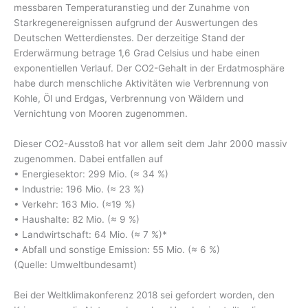
messbaren Temperaturanstieg und der Zunahme von
Starkregenereignissen aufgrund der Auswertungen des
Deutschen Wetterdienstes. Der derzeitige Stand der
Erderwärmung betrage 1,6 Grad Celsius und habe einen
exponentiellen Verlauf. Der CO2-Gehalt in der Erdatmosphäre
habe durch menschliche Aktivitäten wie Verbrennung von
Kohle, Öl und Erdgas, Verbrennung von Wäldern und
Vernichtung von Mooren zugenommen.
Dieser CO2-Ausstoß hat vor allem seit dem Jahr 2000 massiv
zugenommen. Dabei entfallen auf
• Energiesektor: 299 Mio. (≈ 34 %)
• Industrie: 196 Mio. (≈ 23 %)
• Verkehr: 163 Mio. (≈19 %)
• Haushalte: 82 Mio. (≈ 9 %)
• Landwirtschaft: 64 Mio. (≈ 7 %)*
• Abfall und sonstige Emission: 55 Mio. (≈ 6 %)
(Quelle: Umweltbundesamt)
Bei der Weltklimakonferenz 2018 sei gefordert worden, den