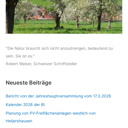
"Die Natur braucht sich nicht anzustrengen, bedeutend zu
sein. Sie ist es."
Robert Walser, Schweizer Schriftsteller
Neueste Beiträge
Bericht von der Jahreshauptversammlung vom 17.3.2026
Kalender 2026 der BI
Planung von PV-Freiflächenanlagen westlich von
Hetjershausen