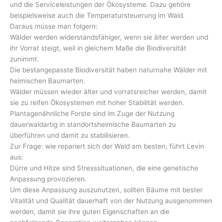
und die Serviceleistungen der Ökosysteme. Dazu gehöre
beispielsweise auch die Temperatursteuerung im Wald.
Daraus müsse man folgern:
Wälder werden widerstandsfähiger, wenn sie älter werden und
ihr Vorrat steigt, weil in gleichem Maße die Biodiversität
zunimmt.
Die bestangepasste Biodiversität haben naturnahe Wälder mit
heimischen Baumarten.
Wälder müssen wieder älter und vorratsreicher werden, damit
sie zu reifen Ökosystemen mit hoher Stabilität werden.
Plantagenähnliche Forste sind im Zuge der Nutzung
dauerwaldartig in standortsheimische Baumarten zu
überführen und damit zu stabilisieren.
Zur Frage: wie repariert sich der Wald am besten, führt Levin
aus:
Dürre und Hitze sind Stresssituationen, die eine genetische
Anpassung provozieren.
Um diese Anpassung auszunutzen, sollten Bäume mit bester
Vitalität und Qualität dauerhaft von der Nutzung ausgenommen
werden, damit sie ihre guten Eigenschaften an die