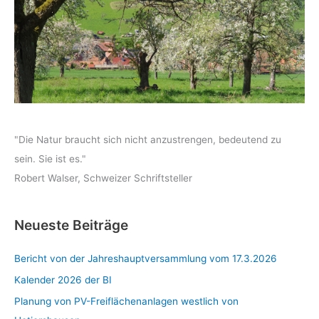
"Die Natur braucht sich nicht anzustrengen, bedeutend zu
sein. Sie ist es."
Robert Walser, Schweizer Schriftsteller
Neueste Beiträge
Bericht von der Jahreshauptversammlung vom 17.3.2026
Kalender 2026 der BI
Planung von PV-Freiflächenanlagen westlich von